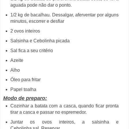
aguada pode não dar o ponto.
1/2 kg de bacalhau. Dessalgar, aferventar por alguns
minutos, escorrer e desfiar
2 ovos inteiros
Salsinha e Cebolinha picada
Sal fica a seu critério
Azeite
Alho
Óleo para fritar
Papel toalha
Modo de preparo:
Cozinhar a batata com a casca, quando ficar pronta
tirar a casca e passar no espremedor.
Juntar os ovos inteiros, a salsinha e
Cebolinha,sal.
Reservar