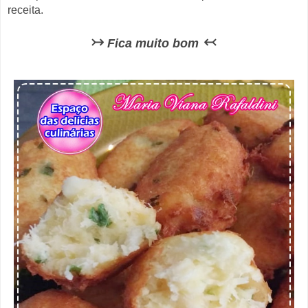
receita.
↣
↢
Fica muito bom