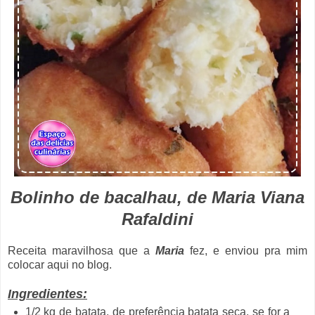
Bolinho de bacalhau, de Maria Viana
Rafaldini
Receita maravilhosa que a
Maria
fez, e enviou pra mim
colocar aqui no blog.
Ingredientes:
1/2 kg de batata, de preferência batata seca, se for a