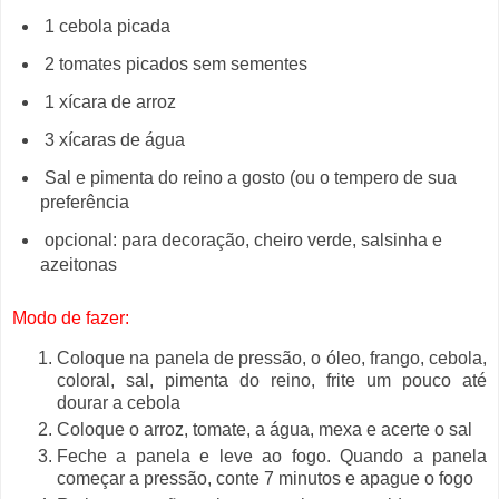
1 cebola picada
2 tomates picados sem sementes
1 xícara de arroz
3 xícaras de água
Sal e pimenta do reino a gosto (ou o tempero de sua
preferência
opcional: para decoração, cheiro verde, salsinha e
azeitonas
Modo de fazer:
Coloque na panela de pressão, o óleo, frango, cebola,
coloral, sal, pimenta do reino, frite um pouco até
dourar a cebola
Coloque o arroz, tomate, a água, mexa e acerte o sal
Feche a panela e leve ao fogo. Quando a panela
começar a pressão, conte 7 minutos e apague o fogo