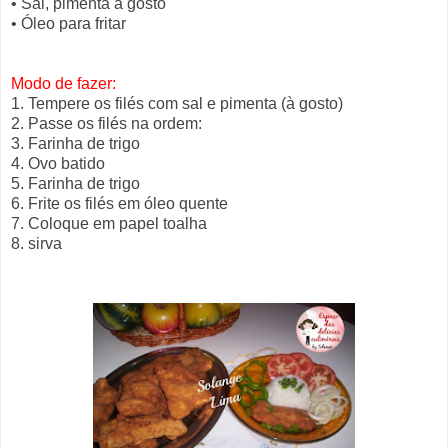
• Sal, pimenta a gosto
• Óleo para fritar
Modo de fazer:
1. Tempere os filés com sal e pimenta (à gosto)
2. Passe os filés na ordem:
3. Farinha de trigo
4. Ovo batido
5. Farinha de trigo
6. Frite os filés em óleo quente
7. Coloque em papel toalha
8. sirva