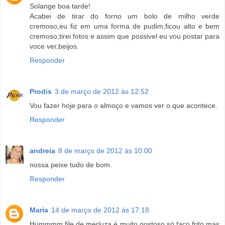
Solange boa tarde!
Acabei de tirar do forno um bolo de milho verde
cremoso,eu fiz em uma forma de pudim,ficou alto e bem
cremoso,tirei fotos e assim que possivel eu vou postar para
voce ver,beijos.
Responder
Prodis
3 de março de 2012 às 12:52
Vou fazer hoje para o almoço e vamos ver o que acontece.
Responder
andreia
8 de março de 2012 às 10:00
nossa peixe tudo de bom.
Responder
Maria
14 de março de 2012 às 17:18
Hummmm file de merluza é muito gostoso,só faço frito mas