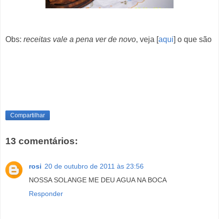
Obs:
receitas vale a pena ver de novo
, veja [
aqui
] o que são
Compartilhar
13 comentários:
rosi
20 de outubro de 2011 às 23:56
NOSSA SOLANGE ME DEU AGUA NA BOCA
Responder