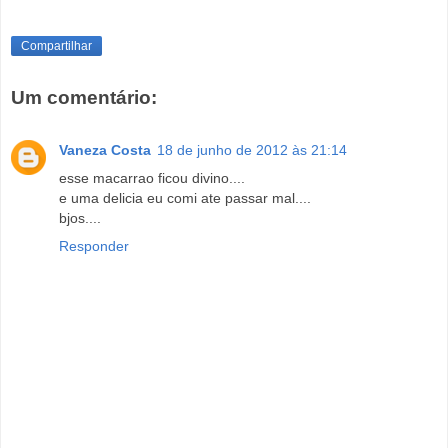
Compartilhar
Um comentário:
Vaneza Costa
18 de junho de 2012 às 21:14
esse macarrao ficou divino....
e uma delicia eu comi ate passar mal....
bjos....
Responder