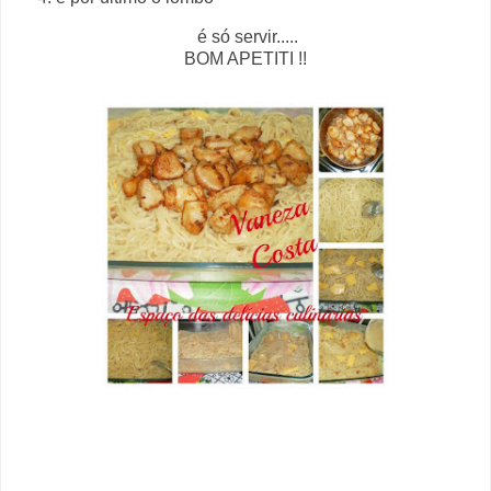
é só servir.....
BOM APETITI !!