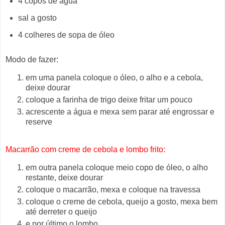
4 copos de água
sal a gosto
4 colheres de sopa de óleo
Modo de fazer:
em uma panela coloque o óleo, o alho e a cebola,
deixe dourar
coloque a farinha de trigo deixe fritar um pouco
acrescente a água e mexa sem parar até engrossar e
reserve
Macarrão com creme de cebola e lombo frito:
em outra panela coloque meio copo de óleo, o alho
restante, deixe dourar
coloque o macarrão, mexa e coloque na travessa
coloque o creme de cebola, queijo a gosto, mexa bem
até derreter o queijo
e por último o lombo