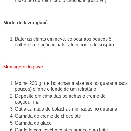
mexa até derreter todo o chocolate (reserve)
Modo de fazer glacê:
Bater as claras em neve, colocar aos poucos 5
colheres de açúcar, bater até o ponto de suspiro
Montagem do pavê
Molhe 200 gr de bolachas maisenas no guaraná (aos
poucos) e forre o fundo de um refratário
Deposite em cima das bolachas o creme de
paçoquinha
Outra camada de bolachas molhadas no guaraná
Camada de creme de chocolate
Camada do glacê
Confeite com os chocolates branco e ao leite