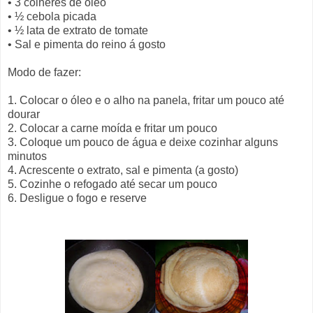
• 3 colheres de óleo
• ½ cebola picada
• ½ lata de extrato de tomate
• Sal e pimenta do reino á gosto
Modo de fazer:
1. Colocar o óleo e o alho na panela, fritar um pouco até
dourar
2. Colocar a carne moída e fritar um pouco
3. Coloque um pouco de água e deixe cozinhar alguns
minutos
4. Acrescente o extrato, sal e pimenta (a gosto)
5. Cozinhe o refogado até secar um pouco
6. Desligue o fogo e reserve