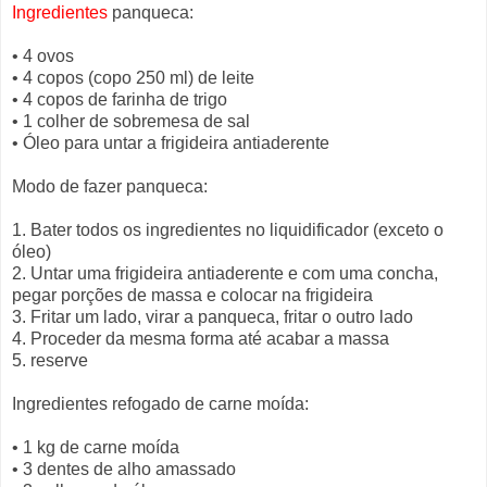
Ingredientes
panqueca:
• 4 ovos
• 4 copos (copo 250 ml) de leite
• 4 copos de farinha de trigo
• 1 colher de sobremesa de sal
• Óleo para untar a frigideira antiaderente
Modo de fazer panqueca:
1. Bater todos os ingredientes no liquidificador (exceto o
óleo)
2. Untar uma frigideira antiaderente e com uma concha,
pegar porções de massa e colocar na frigideira
3. Fritar um lado, virar a panqueca, fritar o outro lado
4. Proceder da mesma forma até acabar a massa
5. reserve
Ingredientes refogado de carne moída:
• 1 kg de carne moída
• 3 dentes de alho amassado