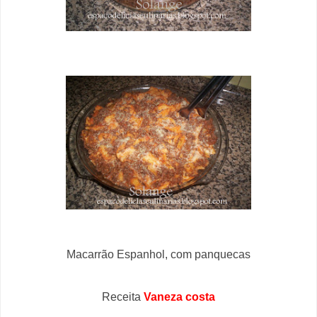
Macarrão Espanhol, com panquecas
Receita
Vaneza costa