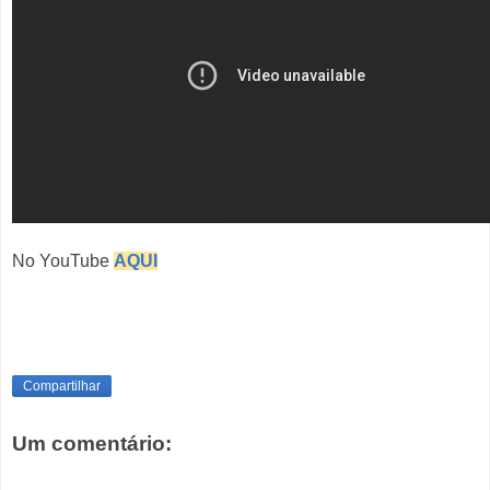
No YouTube
AQUI
Compartilhar
Um comentário: