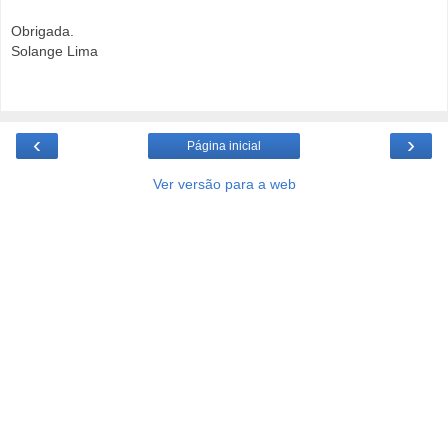
Obrigada.
Solange Lima
‹
›
Página inicial
Ver versão para a web