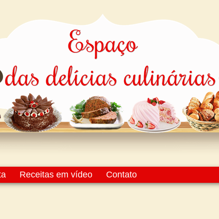
ta
Receitas em vídeo
Contato