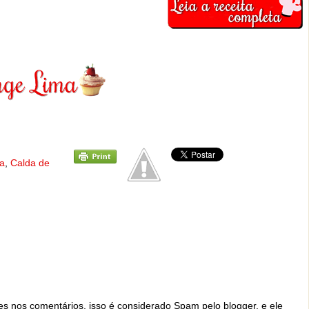
ja
,
Calda de
ites nos comentários, isso é considerado Spam pelo blogger, e ele