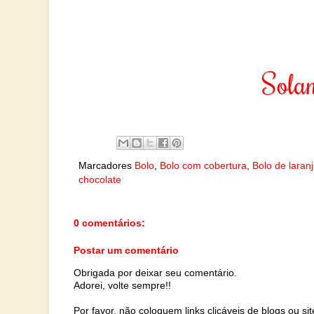
Marcadores
Bolo
,
Bolo com cobertura
,
Bolo de laran
chocolate
0 comentários:
Postar um comentário
Obrigada por deixar seu comentário.
Adorei, volte sempre!!
Por favor, não coloquem links clicáveis de blogs ou s