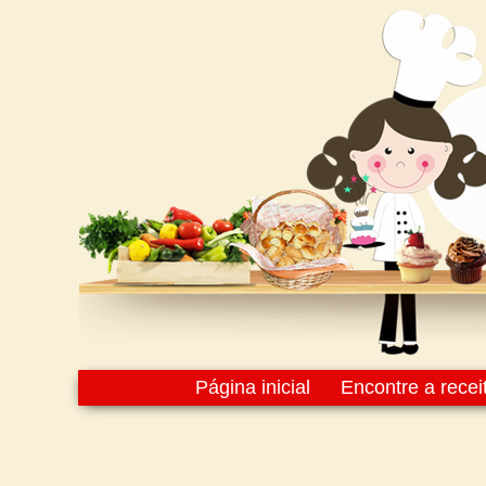
Página inicial
Encontre a recei