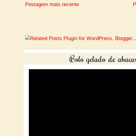
Postagem mais recente
P
Bolo gelado de abacax