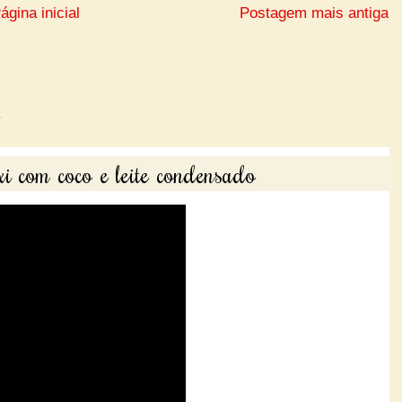
ágina inicial
Postagem mais antiga
i com coco e leite condensado