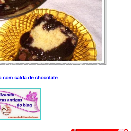
a com calda de chocolate