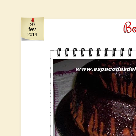
Bo
20
fev
2014