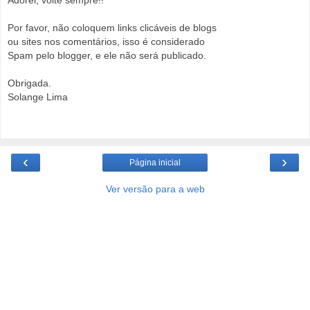
Adorei, volte sempre!!
Por favor, não coloquem links clicáveis de blogs
ou sites nos comentários, isso é considerado
Spam pelo blogger, e ele não será publicado.
Obrigada.
Solange Lima
‹
›
Página inicial
Ver versão para a web