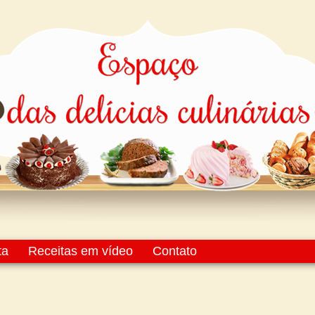
ta
Receitas em vídeo
Contato