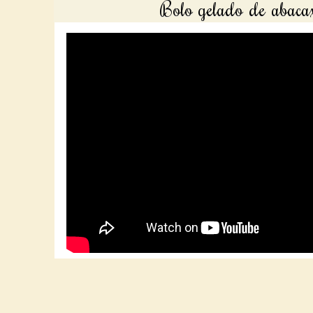
Bolo gelado de abacax