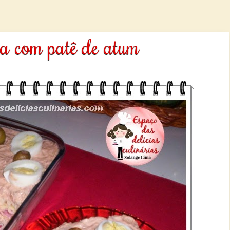
ia com patê de atum