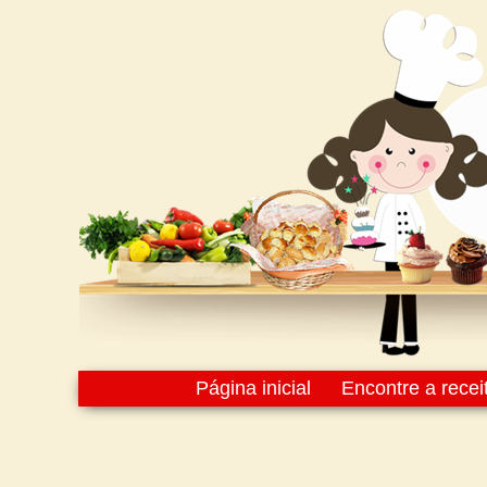
Página inicial
Encontre a recei