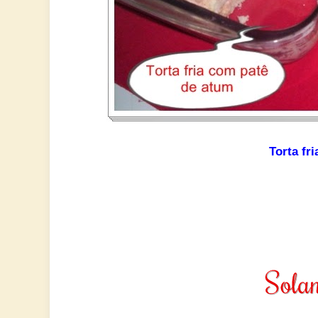
Torta fr