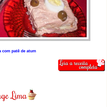
ia com patê de atum