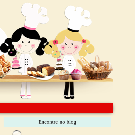
Encontre no blog