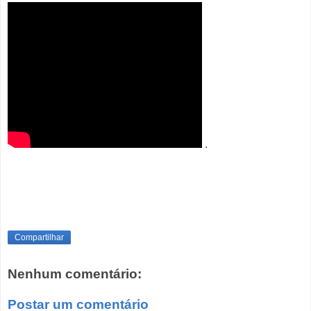
.
Compartilhar
Nenhum comentário:
Postar um comentário