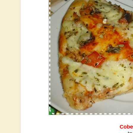
Cober