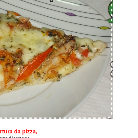
tura da pizza,