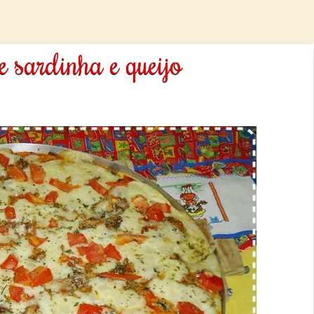
e sardinha e queijo