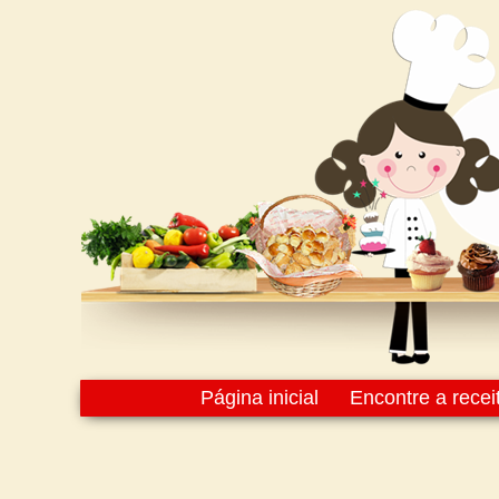
Página inicial
Encontre a recei