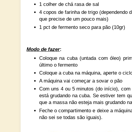
1 colher de chá rasa de sal
4 copos de farinha de trigo (dependendo da
que precise de um pouco mais)
1 pct de fermento seco para pão (10gr)
Modo de fazer
:
Coloque na cuba (untada com óleo) prime
último o fermento
Coloque a cuba na máquina, aperte
o cicl
A máquina vai começar a sovar o pão
Com uns 4 ou 5 minutos (do início), co
está grudando na cuba. Se estiver tem qu
que a massa não esteja mais grudando n
Feche o compartimento e deixe a máquin
não sei se todas são iguais).