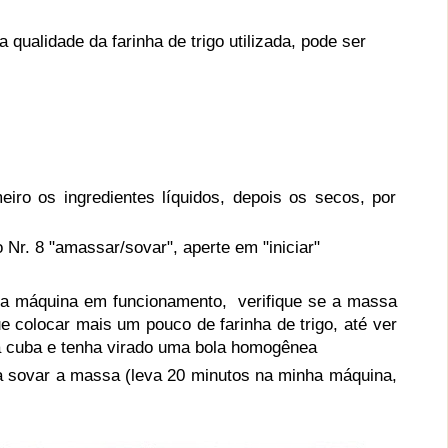
 qualidade da farinha de trigo utilizada, pode ser
iro os ingredientes líquidos, depois os secos, por
o Nr. 8 "amassar/sovar", a
perte em "iniciar"
m a máquina em funcionamento, verifique se a massa
e colocar mais um pouco de farinha de trigo, até ver
a cuba e tenha virado uma bola homogênea
a sovar a massa (leva 20
minutos na minha máquina,