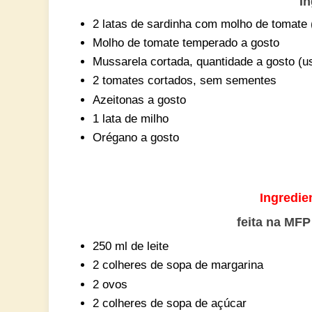
In
2 latas de sardinha com molho de tomate 
Molho de tomate temperado a gosto
Mussarela cortada, quantidade a gosto (u
2 tomates cortados, sem sementes
Azeitonas a gosto
1 lata de milho
Orégano a gosto
Ingredie
feita na MFP 
250 ml de leite
2 colheres de sopa de margarina
2 ovos
2 colheres de sopa de açúcar