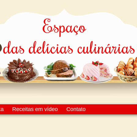
ta
Receitas em vídeo
Contato