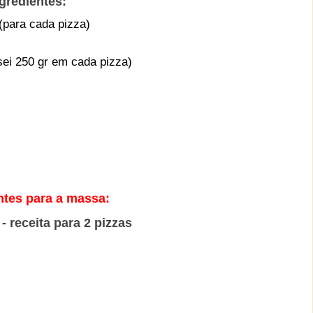
gredientes:
(para cada pizza)
sei 250 gr em cada pizza)
ntes para a massa:
- receita para 2 pizzas