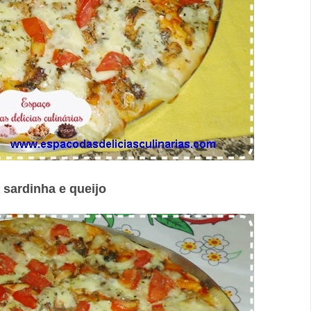
 sardinha e queijo