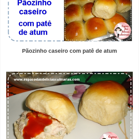
Pãozinho caseiro com patê de atum