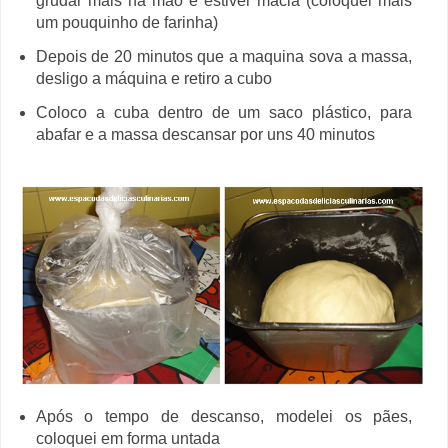
grudar mais na mão e estiver macia (coloquei mais
um pouquinho de farinha)
Depois de 20 minutos que a maquina sova a massa,
desligo a máquina e retiro a cubo
Coloco a cuba dentro de um saco plástico, para
abafar e a massa descansar por uns 40 minutos
Após o tempo de descanso, modelei os pães,
coloquei em forma untada