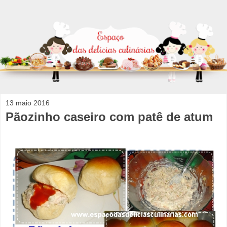
13 maio 2016
Pãozinho caseiro com patê de atum