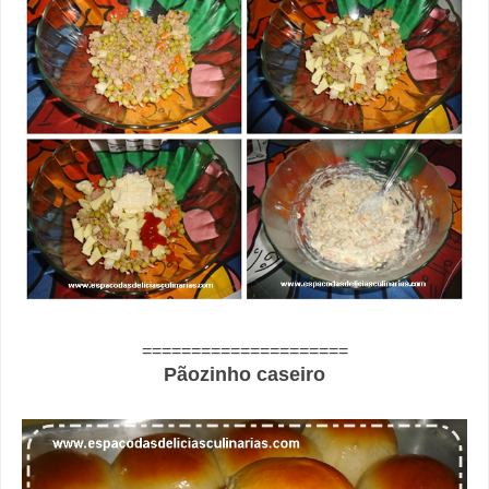
=====================
Pãozinho caseiro