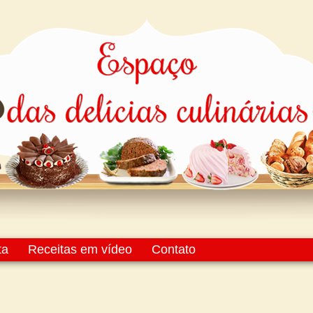
ta
Receitas em vídeo
Contato