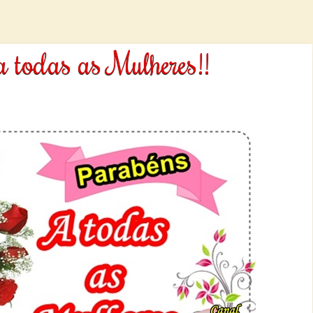
 todas as Mulheres!!