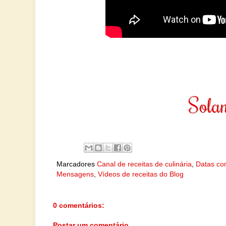
Marcadores
Canal de receitas de culinária
,
Datas co
Mensagens
,
Vídeos de receitas do Blog
0 comentários:
Postar um comentário