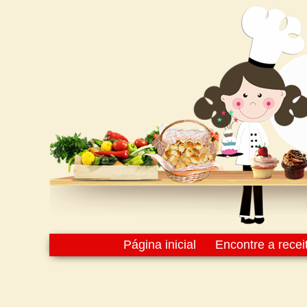
Página inicial
Encontre a recei