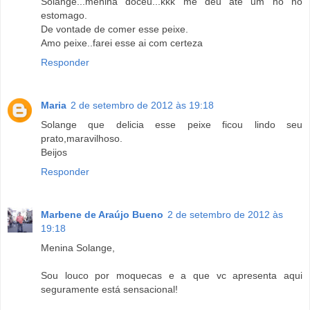
Solange...menina docéu...kkk me deu ate um nó no
estomago.
De vontade de comer esse peixe.
Amo peixe..farei esse ai com certeza
Responder
Maria
2 de setembro de 2012 às 19:18
Solange que delicia esse peixe ficou lindo seu
prato,maravilhoso.
Beijos
Responder
Marbene de Araújo Bueno
2 de setembro de 2012 às
19:18
Menina Solange,
Sou louco por moquecas e a que vc apresenta aqui
seguramente está sensacional!