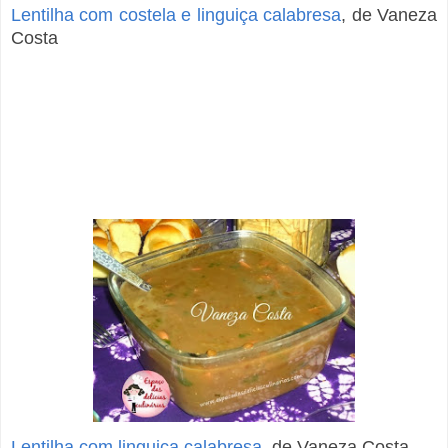
Lentilha com costela e linguiça calabresa
, de Vaneza
Costa
Lentilha com linguiça calabresa
, de Vaneza Costa