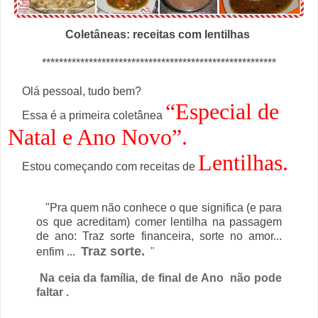
Coletâneas: receitas com lentilhas
*******************************************************
Olá pessoal, tudo bem?
“Especial de
Essa é a primeira coletânea
Natal e Ano Novo”.
Lentilhas.
Estou começando com receitas de
"Pra quem não conhece o que significa (e para
os que acreditam) comer lentilha na passagem
de ano: Traz sorte financeira, sorte no amor...
Traz sorte.
enfim ...
"
Na ceia da família, de final de Ano
não pode
faltar .