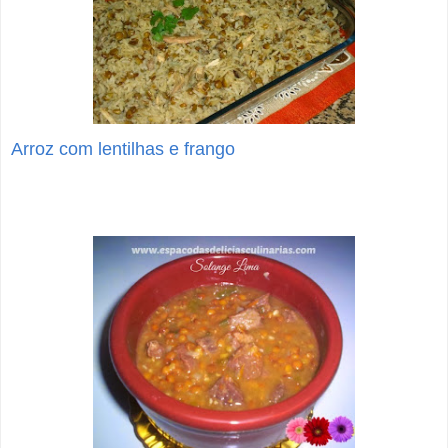
Arroz com lentilhas e frango