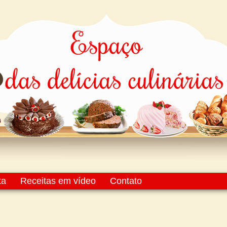
ta
Receitas em vídeo
Contato