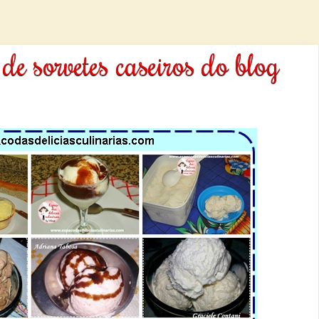
de sorvetes caseiros do blog