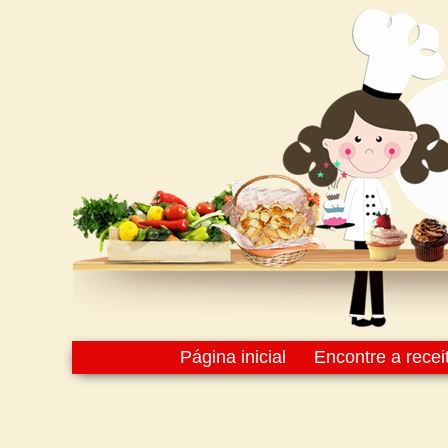
Página inicial
Encontre a recei