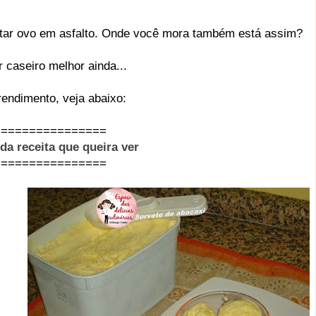
itar ovo em asfalto. Onde você mora também está assim?
 caseiro melhor ainda...
ndimento, veja abaixo:
================
 da receita que queira ver
================