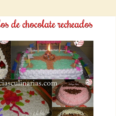
los de chocolate recheados