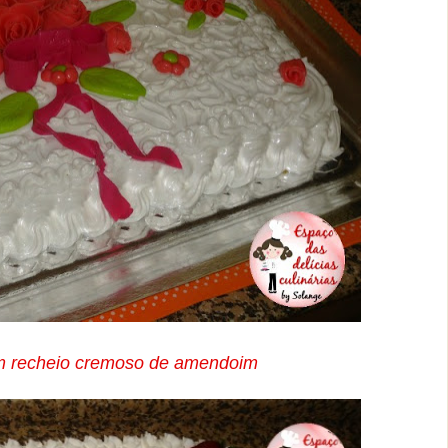
om recheio cremoso de amendoim