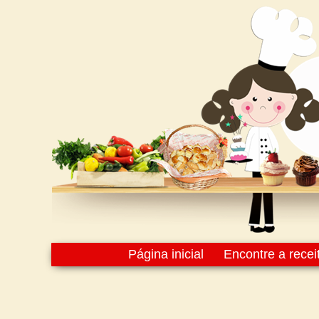
Página inicial
Encontre a recei