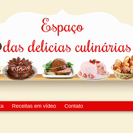
ta
Receitas em vídeo
Contato