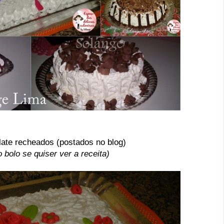
late recheados (postados no blog)
 bolo se quiser ver a receita)