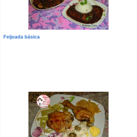
Feijoada básica