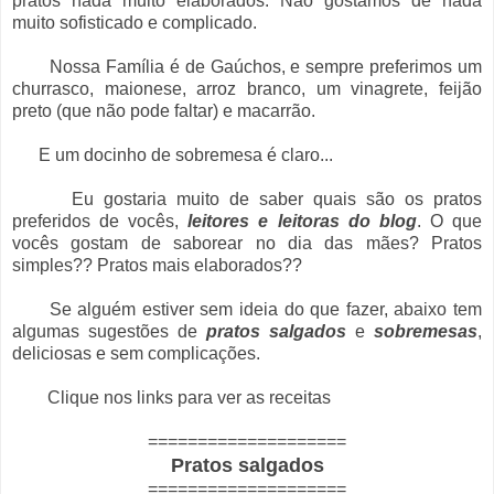
pratos nada muito elaborados. Não gostamos de nada
muito sofisticado e complicado.
Nossa Família é de Gaúchos, e sempre preferimos um
churrasco, maionese, arroz branco, um vinagrete, feijão
preto (que não pode faltar) e macarrão.
E um docinho de sobremesa é claro...
Eu gostaria muito de saber quais são os pratos
preferidos de vocês,
leitores e leitoras do blog
. O que
vocês gostam de saborear no dia das mães? Pratos
simples?? Pratos mais elaborados??
Se alguém estiver sem ideia do que fazer, abaixo tem
algumas sugestões de
pratos salgado
s
e
sobremesas
,
deliciosas e sem complicações.
Clique nos links para ver as receitas
====================
Pratos salgados
====================