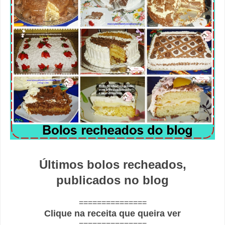
Últimos bolos recheados,
publicados no blog
===============
Clique na receita que queira ver
===============