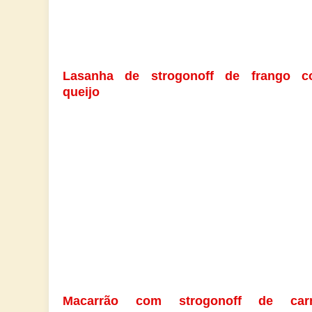
Lasanha de strogonoff de frango 
queijo
Macarrão com strogonoff de carn