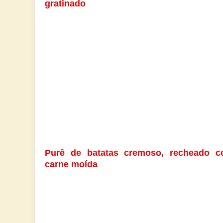
gratinado
Purê de batatas cremoso, recheado 
carne moída