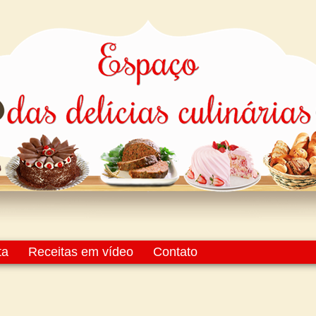
ta
Receitas em vídeo
Contato