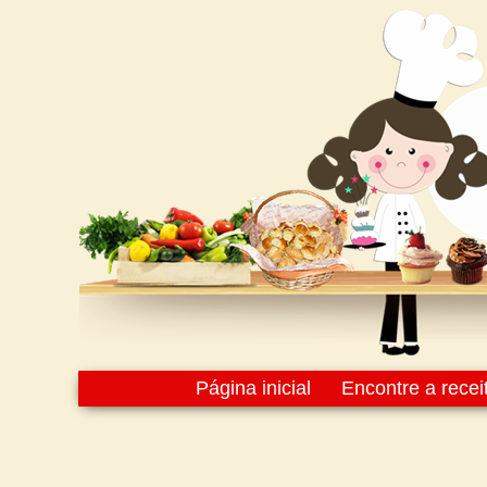
Página inicial
Encontre a recei