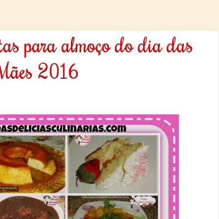
eitas para almoço do dia das
Mães 2016